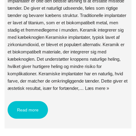
Implantater er ofte den bedste løsning til at erstatte mistede
tænder. De giver et naturligt udseende, føles som rigtige
tænder og bevarer kæbens struktur. Traditionelle implantater
er lavet af titanium, som er et biokompatibelt metal, men
stadig et fremmedlegeme i munden. Keramik integrerer sig
med kæbeknoglen Keramiske implantater, typisk lavet af
zirkoniumdioxid, er blevet et populært alternativ. Keramik er
et biokompatibelt materiale, der integrerer sig med
kæbeknoglen. Det understøtter kroppens naturlige heling,
hvilket giver hurtigere heling og mindre risiko for
komplikationer. Keramiske implantater har en naturlig, hvid
farve, der matcher de omkringliggende tænder. Dette giver et
æstetisk resultat, især for fortænder,…
Læs mere »
Read more