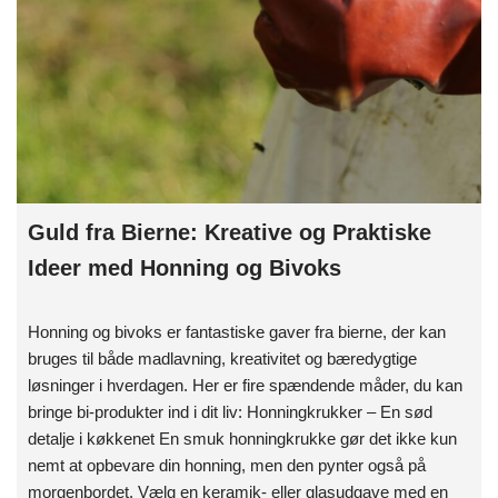
Guld fra Bierne: Kreative og Praktiske
Ideer med Honning og Bivoks
Honning og bivoks er fantastiske gaver fra bierne, der kan
bruges til både madlavning, kreativitet og bæredygtige
løsninger i hverdagen. Her er fire spændende måder, du kan
bringe bi-produkter ind i dit liv: Honningkrukker – En sød
detalje i køkkenet En smuk honningkrukke gør det ikke kun
nemt at opbevare din honning, men den pynter også på
morgenbordet. Vælg en keramik- eller glasudgave med en