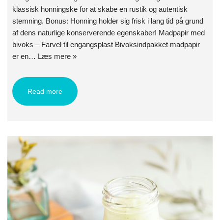
klassisk honningske for at skabe en rustik og autentisk
stemning. Bonus: Honning holder sig frisk i lang tid på grund
af dens naturlige konserverende egenskaber! Madpapir med
bivoks – Farvel til engangsplast Bivoksindpakket madpapir
er en…
Læs mere »
Read more