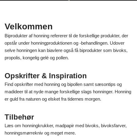
Velkommen
Biprodukter af honning refererer til de forskellige produkter, der
opstår under honningproduktionen og -behandlingen. Udover
selve honningen kan biavlere også få biprodukter som bivoks,
propolis, kongelig gelé og pollen.
Opskrifter & Inspiration
Find opskrifter med honning og bipollen samt sæsontips og
madideer til at nyde mange forskellige slags honninger. Honning
er guld fra naturen og elsket fra tidernes morgen.
Tilbehør
Læs om honningkrukker, madpapir med bivoks, bivoksfarver,
honningsmørrekniv og meget mere.